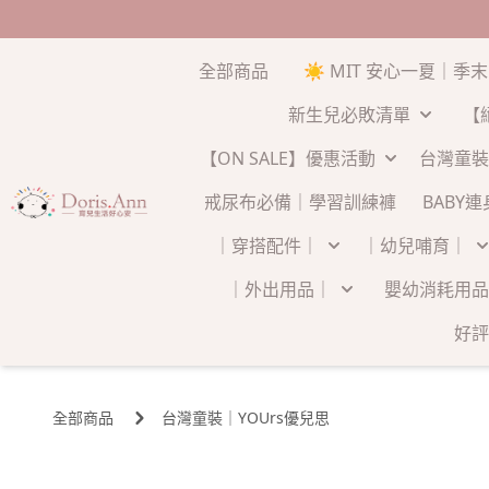
全部商品
☀️ MIT 安心一夏｜季
新生兒必敗清單
【
【ON SALE】優惠活動
台灣童裝
戒尿布必備｜學習訓練褲
BABY
｜穿搭配件｜
｜幼兒哺育｜
｜外出用品｜
嬰幼消耗用品
好評
全部商品
台灣童裝｜YOUrs優兒思