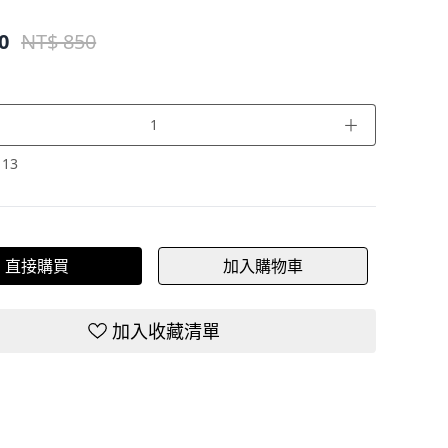
0
NT$ 850
＋
：
13
直接購買
加入購物車
加入收藏清單