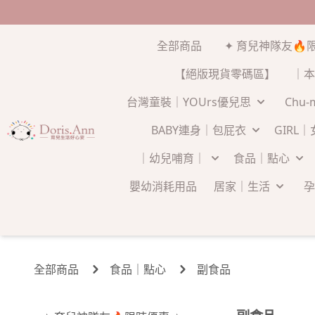
全部商品
✦ 育兒神隊友🔥
【絕版現貨零碼區】
｜本
台灣童裝｜YOUrs優兒思
Chu
BABY連身｜包屁衣
GIRL
｜幼兒哺育｜
食品｜點心
嬰幼消耗用品
居家｜生活
孕
全部商品
食品｜點心
副食品