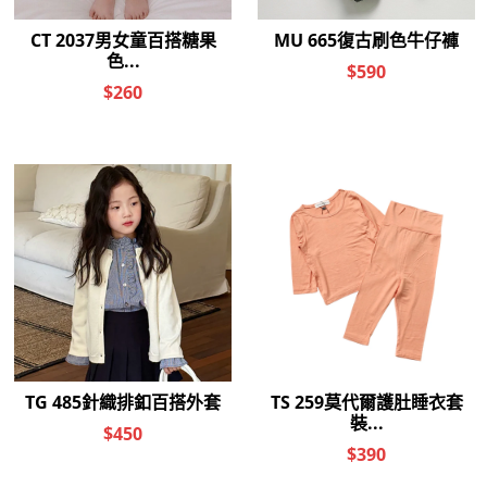
NT$
390
NT$
450
｜本月新品｜
<
>