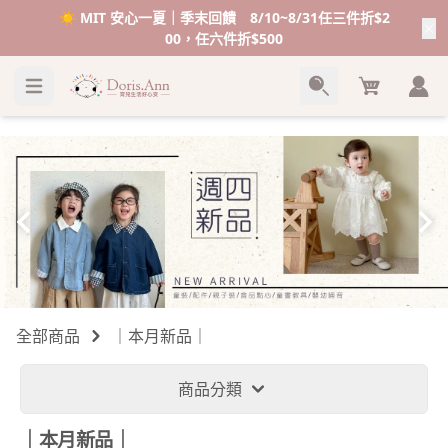
☀️ MIT 安心一夏｜季末回饋 8/10~8/31任三件折$2
00，任六件折$500
Cart
全部商品
｜本月新品｜
商品分類
｜本月新品｜