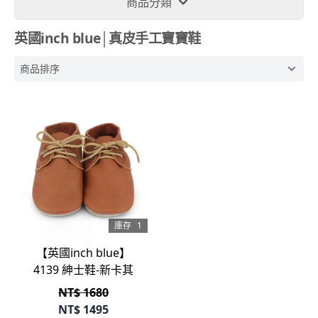
商品分類
英國inch blue│真皮手工寶寶鞋
庫存
1
【英國inch blue】
4139 紳士鞋-新卡其
NT$ 1680
NT$
1495