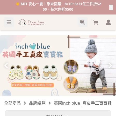
☀️ MIT 安心一夏｜季末回饋 8/10~8/31任三件折$2
00，任六件折$500
Cart
全部商品
品牌總覽
英國inch blue│真皮手工寶寶鞋