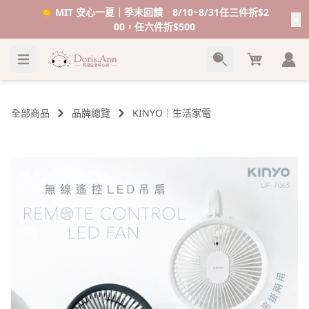
☀️ MIT 安心一夏｜季末回饋 8/10~8/31任三件折$2
00，任六件折$500
Cart
全部商品
品牌總覽
KINYO｜生活家電