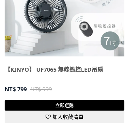
【KINYO】 UF7065 無線遙控LED吊扇
NT$
799
NT$ 999
立即選購
加入收藏清單