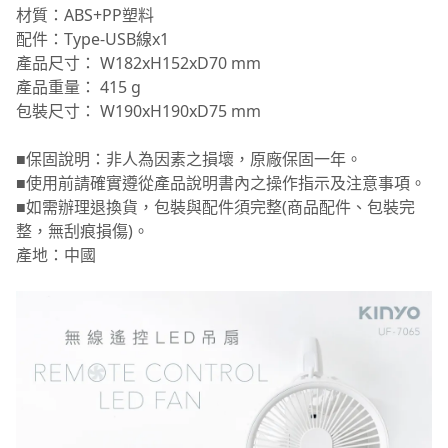
材質：ABS+PP塑料
配件：Type-USB線x1
產品尺寸： W182xH152xD70 mm
產品重量： 415 g
包裝尺寸： W190xH190xD75 mm
■保固說明：非人為因素之損壞，原廠保固一年。
■使用前請確實遵從產品說明書內之操作指示及注意事項。
■如需辦理退換貨，包裝與配件須完整(商品配件、包裝完
整，無刮痕損傷)。
產地：中國