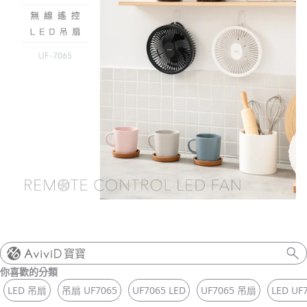
寶寶
你喜歡的分類
LED 吊扇
吊扇 UF7065
UF7065 LED
UF7065 吊扇
LED UF