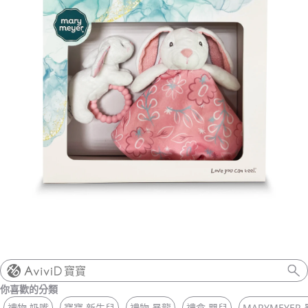
寶寶
你喜歡的分類
禮物 奶嘴
寶寶 新生兒
禮物 暴龍
禮盒 嬰兒
MARYMEYER