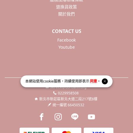
退換貨政策
關於我們
CONTACT US
Facebook
Youtube
本網站使用
cookie
服務，持續使用即表示
同意
。
service@dorisann.org
0229958508
新北市新莊區新北大道二段217號8樓
統一編號 66450532
Facebook page
Instagram page
Line page
Youtube page