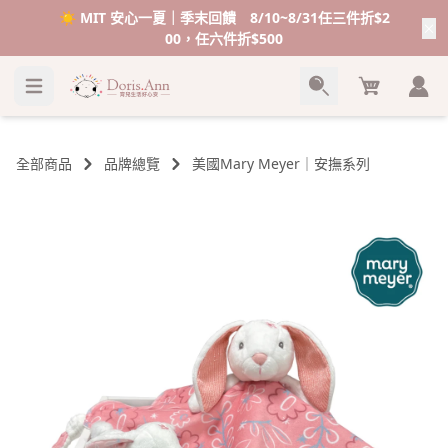
☀️ MIT 安心一夏｜季末回饋 8/10~8/31任三件折$2
00，任六件折$500
Cart
全部商品
品牌總覽
美國Mary Meyer｜安撫系列