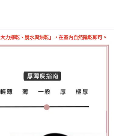
、大力擰乾、脫水與烘乾」，在室內自然陰乾即可。