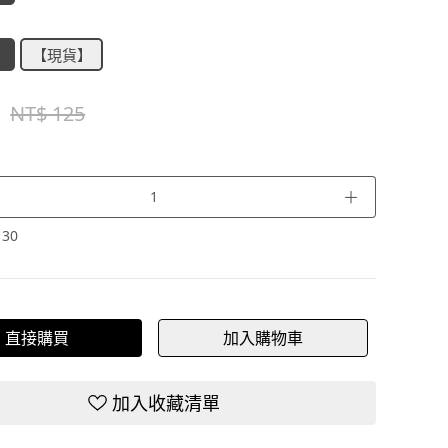
】
【現貨】
NT$ 125
＋
：
30
直接購買
加入購物車
加入收藏清單