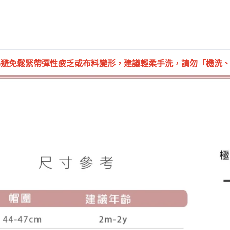
為避免鬆緊帶彈性疲乏或布料變形，建議輕柔手洗，請勿「機洗