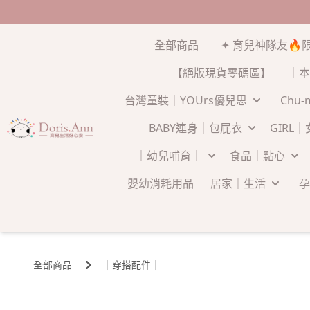
全部商品
✦ 育兒神隊友🔥
【絕版現貨零碼區】
｜本
台灣童裝｜YOUrs優兒思
Chu
BABY連身｜包屁衣
GIRL
｜幼兒哺育｜
食品｜點心
嬰幼消耗用品
居家｜生活
孕
全部商品
｜穿搭配件｜