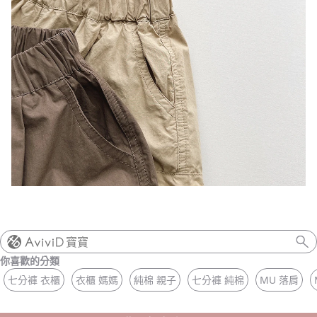
寶寶
你喜歡的分類
七分褲 衣櫃
衣櫃 媽媽
純棉 親子
七分褲 純棉
MU 落肩