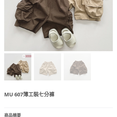
MU 607薄工裝七分褲
商品摘要