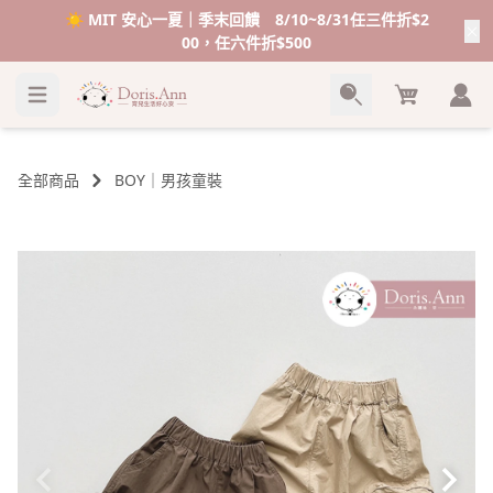
☀️ MIT 安心一夏｜季末回饋 8/10~8/31任三件折$2
00，任六件折$500
Cart
全部商品
BOY｜男孩童裝