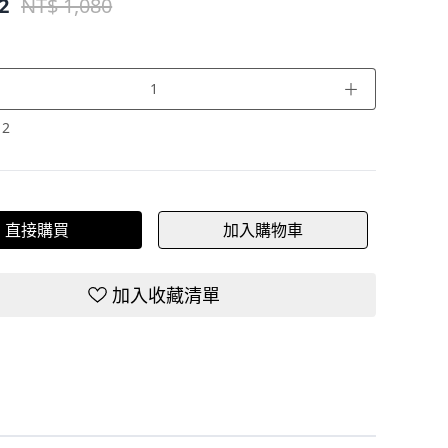
2
NT$ 1,080
＋
：
2
直接購買
加入購物車
加入收藏清單