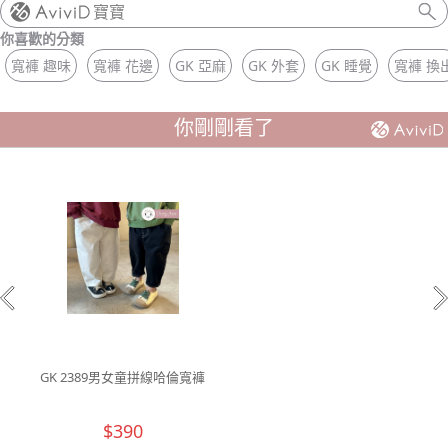
你喜歡的分類
寬褲 趣味
寬褲 花邊
GK 亞麻
GK 外套
GK 睡覺
寬褲 換
你剛剛看了
GK 2389男女童拼線哈倫寬褲
$390