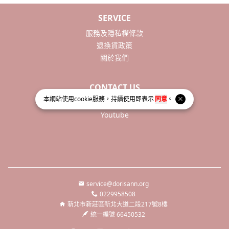
SERVICE
服務及隱私權條款
退換貨政策
關於我們
CONTACT US
Facebook
本網站使用
cookie
服務，持續使用即表示
同意
。
Youtube
service@dorisann.org
0229958508
新北市新莊區新北大道二段217號8樓
統一編號 66450532
Facebook page
Instagram page
Line page
Youtube page