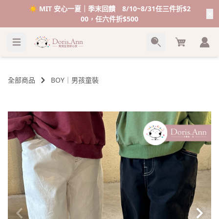
VIP感謝祭💥加碼送＄１００購物金💰
Cart
全部商品
BOY｜男孩童裝