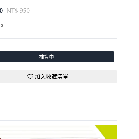
0
NT$ 950
：
0
補貨中
加入收藏清單