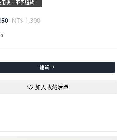
使用後，不予退貨。
150
NT$ 1,300
：
0
補貨中
加入收藏清單