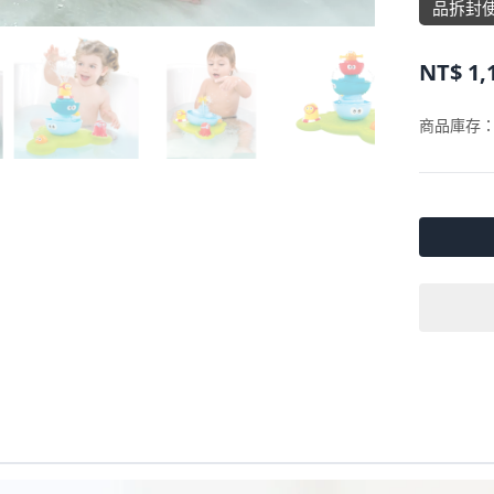
品拆封
NT$
1,
商品庫存