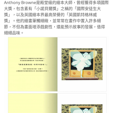
Anthony Browne是殿堂級的繪本大師，曾經獲得多項國際
大獎，包含素有「小諾貝爾獎」之稱的「國際安徒生大
獎」，以及英國繪本界最高榮譽的「英國凱特格林威
獎」。他的繪畫筆觸細緻，並常常在畫作中置入許多細
節，不但為畫面增添戲劇性，還能預示故事的發展，值得
細細品味。