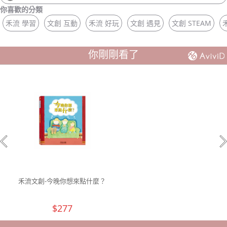
你喜歡的分類
禾流 學習
文創 互動
禾流 好玩
文創 遇見
文創 STEAM
你剛剛看了
禾流文創-今晚你想來點什麼？
$277