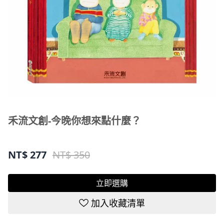
禾流文創-今晚你想來點什麼？
NT$
277
NT$ 350
立即選購
加入收藏清單