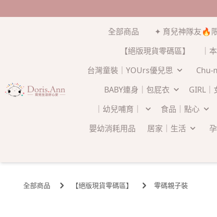
全部商品
✦ 育兒神隊友🔥
【絕版現貨零碼區】
｜本
台灣童裝｜YOUrs優兒思
Chu
BABY連身｜包屁衣
GIRL
｜幼兒哺育｜
食品｜點心
嬰幼消耗用品
居家｜生活
孕
全部商品
【絕版現貨零碼區】
零碼親子裝