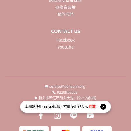
服務及隱私權條款
退換貨政策
關於我們
CONTACT US
Facebook
Youtube
service@dorisann.org
0229958508
新北市新莊區新北大道二段217號8樓
統一編號 66450532
本網站使用
cookie
服務，持續使用即表示
同意
。
Facebook page
Instagram page
Line page
Youtube page