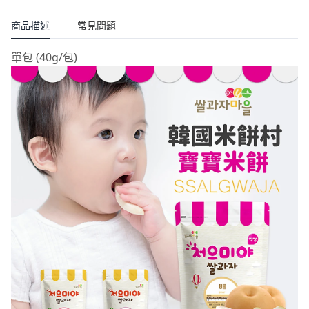
商品描述
常見問題
單包 (40g/包)