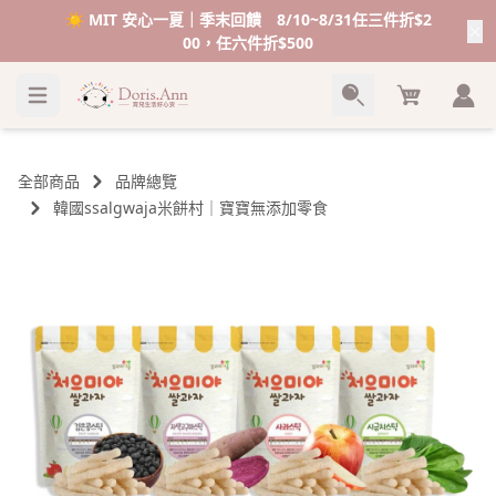
VIP感謝祭💥加碼送＄１００購物金💰
Cart
全部商品
品牌總覽
韓國ssalgwaja米餅村｜寶寶無添加零食