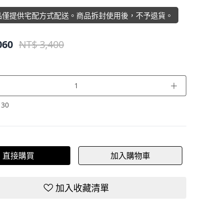
品僅提供宅配方式配送。商品拆封使用後，不予退貨。
060
NT$ 3,400
＋
：
30
直接購買
加入購物車
加入收藏清單