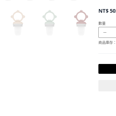
NT$
50
數量
－
商品庫存