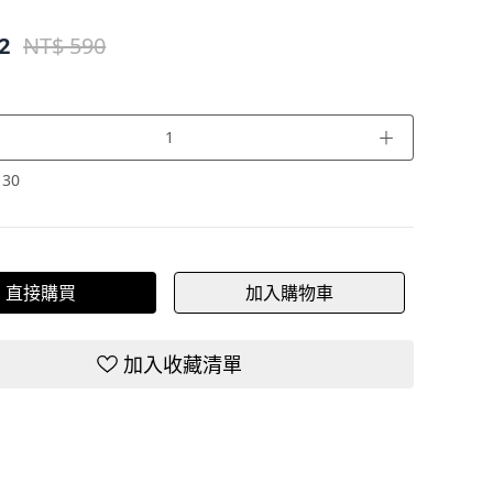
2
NT$ 590
＋
：
30
直接購買
加入購物車
加入收藏清單