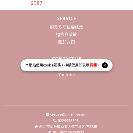
$587
SERVICE
服務及隱私權條款
退換貨政策
關於我們
CONTACT US
本網站使用
cookie
服務，持續使用即表示
同意
。
Facebook
Youtube
service@dorisann.org
0229958508
新北市新莊區新北大道二段217號8樓