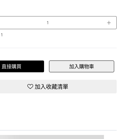
＋
：
1
直接購買
加入購物車
加入收藏清單