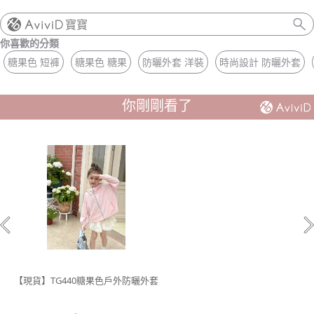
寶寶
你喜歡的分類
糖果色 短褲
糖果色 糖果
防曬外套 洋裝
時尚設計 防曬外套
你剛剛看了
【現貨】TG440糖果色戶外防曬外套
$560