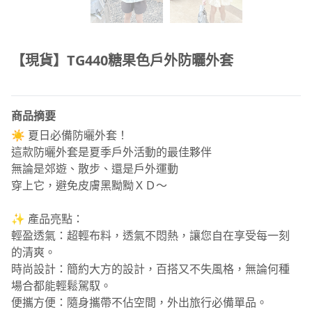
【現貨】TG440糖果色戶外防曬外套
商品摘要
☀️ 夏日必備防曬外套！
這款防曬外套是夏季戶外活動的最佳夥伴
無論是郊遊、散步、還是戶外運動
穿上它，避免皮膚黑黝黝ＸＤ～
✨ 產品亮點：
輕盈透氣：超輕布料，透氣不悶熱，讓您自在享受每一刻
的清爽。
時尚設計：簡約大方的設計，百搭又不失風格，無論何種
場合都能輕鬆駕馭。
便攜方便：隨身攜帶不佔空間，外出旅行必備單品。
貼心設計：增加帽沿，防止嬌嫩的小臉接觸紫外線，帽子