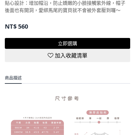
後面也有開洞，愛綁馬尾的寶貝就不會被外套壓到囉～
NT$
560
立即選購
加入收藏清單
商品描述