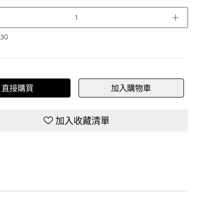
＋
30
直接購買
加入購物車
加入收藏清單