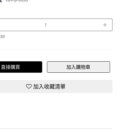
＋
30
直接購買
加入購物車
加入收藏清單