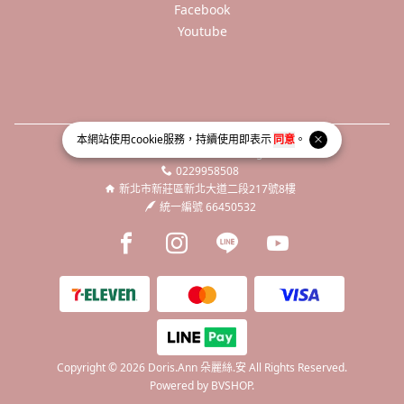
Facebook
Youtube
本網站使用
cookie
服務，持續使用即表示
同意
。
service@dorisann.org
0229958508
新北市新莊區新北大道二段217號8樓
統一編號 66450532
Facebook page
Instagram page
Line page
Youtube page
Copyright © 2026 Doris.Ann 朵麗絲.安 All Rights Reserved.
Powered by
BVSHOP
.