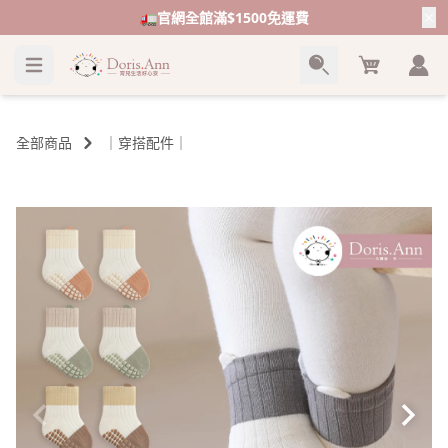
🚛官網全館滿$1500免運費
Cart
全部商品
｜穿搭配件｜