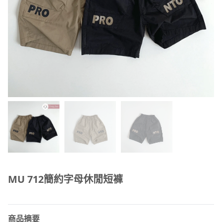
MU 712簡約字母休閒短褲
商品摘要