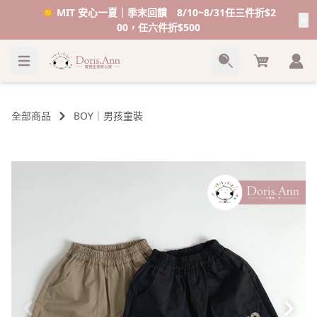
☀️ MIT 安心一夏｜季末回饋 8/10~8/31任三件折$2
00，任六件折$500
Cart
全部商品
BOY｜男孩童裝