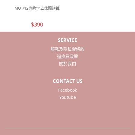
MU 712簡約字母休閒短褲
$390
SERVICE
服務及隱私權條款
退換貨政策
關於我們
CONTACT US
Facebook
Youtube