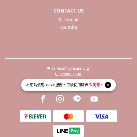
CONTACT US
Facebook
Youtube
service@dorisann.org
0229958508
新北市新莊區新北大道二段217號8樓
本網站使用
cookie
服務，持續使用即表示
同意
。
統一編號 66450532
Facebook page
Instagram page
Line page
Youtube page