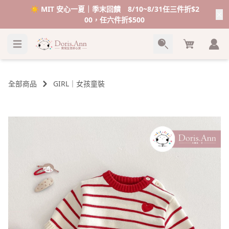
☀️ MIT 安心一夏｜季末回饋 8/10~8/31任三件折$2
00，任六件折$500
Cart
全部商品
GIRL｜女孩童裝