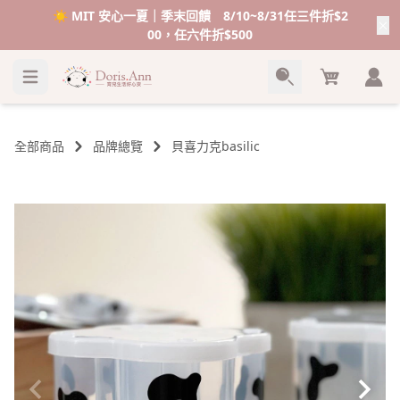
☀️ MIT 安心一夏｜季末回饋 8/10~8/31任三件折$2
00，任六件折$500
Cart
全部商品
品牌總覽
貝喜力克basilic