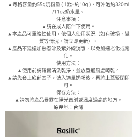
▲每格容量約55g奶粉量 ( 1匙=約10g )，可沖泡約320ml
/11oz奶水量。
注意事項：
▲請在成人陪伴下使用。
▲本產品可重複性使用，依個人使用狀況（如有破損、變
質等情況，請立即更新）。
▲產品不建議加熱煮沸及紫外線消毒，以免加速老化或霧
化。
使用方法：
▲使用前請確實清洗乾淨，並放置通風處晾乾。
▲請先套上底部塞子，裝入適量奶粉後，再將上蓋緊閉即
可。
保存方法：
▲請勿將產品暴露在陽光直射或溫度過高的地方。
原產地：台灣