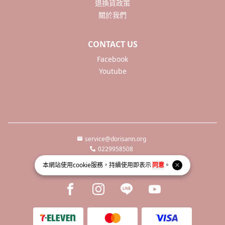
退換貨政策
關於我們
CONTACT US
Facebook
Youtube
service@dorisann.org
0229958508
新北市新莊區新北大道二段217號8樓
本網站使用
cookie
服務，持續使用即表示
同意
。
統一編號 66450532
Facebook page
Instagram page
Line page
Youtube page