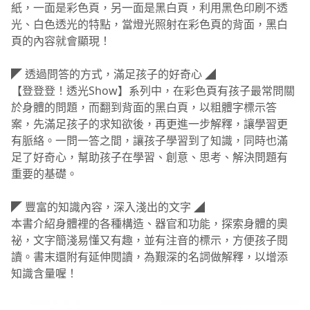
紙，一面是彩色頁，另一面是黑白頁，利用黑色印刷不透
光、白色透光的特點，當燈光照射在彩色頁的背面，黑白
頁的內容就會顯現！
◤ 透過問答的方式，滿足孩子的好奇心 ◢
【登登登！透光Show】系列中，在彩色頁有孩子最常問關
於身體的問題，而翻到背面的黑白頁，以粗體字標示答
案，先滿足孩子的求知欲後，再更進一步解釋，讓學習更
有脈絡。一問一答之間，讓孩子學習到了知識，同時也滿
足了好奇心，幫助孩子在學習、創意、思考、解決問題有
重要的基礎。
◤ 豐富的知識內容，深入淺出的文字 ◢
本書介紹身體裡的各種構造、器官和功能，探索身體的奧
祕，文字簡淺易懂又有趣，並有注音的標示，方便孩子閱
讀。書末還附有延伸閱讀，為艱深的名詞做解釋，以增添
知識含量喔！