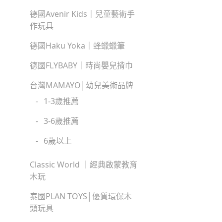
德國Avenir Kids｜兒童藝術手
作玩具
德國Haku Yoka｜蜂蠟蠟筆
德國FLYBABY｜時尚嬰兒揹巾
台灣MAMAYO│幼兒美術品牌
-
1-3歲推薦
-
3-6歲推薦
-
6歲以上
Classic World ｜經典啟蒙教育
木玩
泰國PLAN TOYS│優質環保木
頭玩具