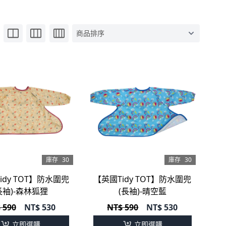
庫存
30
庫存
30
idy TOT】防水圍兜
【英國Tidy TOT】防水圍兜
長袖)-森林狐狸
(長袖)-晴空藍
 590
NT$
530
NT$ 590
NT$
530
立即選購
立即選購