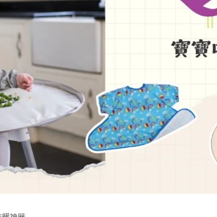
飯防髒神器