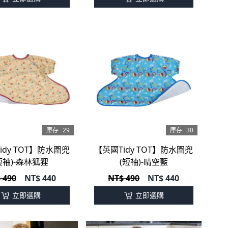
庫存
29
庫存
30
idy TOT】防水圍兜
【英國Tidy TOT】防水圍兜
短袖)-森林狐狸
(短袖)-晴空藍
 490
NT$
440
NT$ 490
NT$
440
立即選購
立即選購