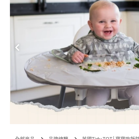
全部商品
品牌總覽
英國Tidy TOT│寶寶吃