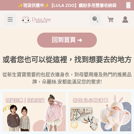
✨現貨供應中✨【LULA ZOO】繽紛多用雙層收納袋
Cart
回到首頁 ➜
或者您也可以從這裡，找到想要去的地方
從新生寶寶需要的包屁衣連身衣，到母嬰周邊及熱門的推薦品
牌，朵麗絲.安都能滿足您的需求!