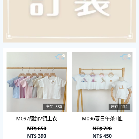
庫存
330
庫存
154
M097簡約V領上衣
M096夏日午茶T恤
NT$ 650
NT$ 720
NT$
390
NT$
450