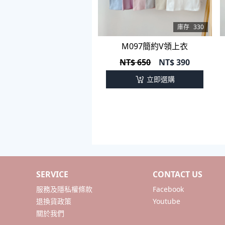
庫存
330
M097簡約V領上衣
NT$ 650
NT$
390
立即選購
SERVICE
CONTACT US
服務及隱私權條款
Facebook
退換貨政策
Youtube
關於我們