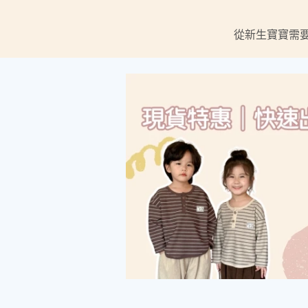
從新生寶寶需