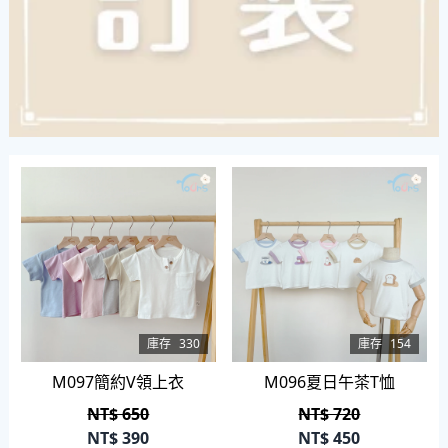
庫存
330
庫存
154
M097簡約V領上衣
M096夏日午茶T恤
NT$ 650
NT$ 720
NT$
390
NT$
450