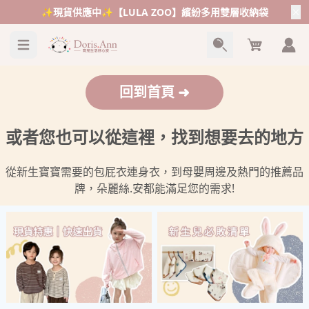
✨現貨供應中✨【LULA ZOO】繽紛多用雙層收納袋
Cart
回到首頁 ➜
或者您也可以從這裡，找到想要去的地方
從新生寶寶需要的包屁衣連身衣，到母嬰周邊及熱門的推薦品
牌，朵麗絲.安都能滿足您的需求!