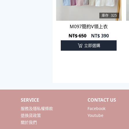
庫存
325
M097簡約V領上衣
NT$ 650
NT$
390
立即選購
SERVICE
CONTACT US
服務及隱私權條款
Facebook
退換貨政策
Youtube
關於我們