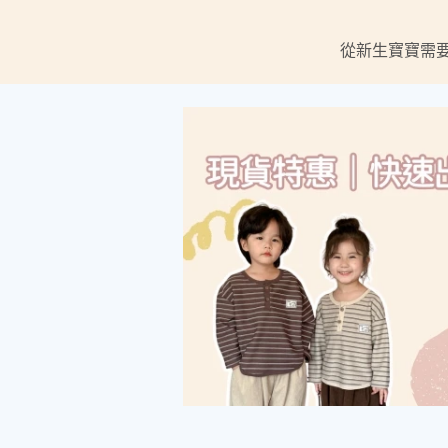
從新生寶寶需