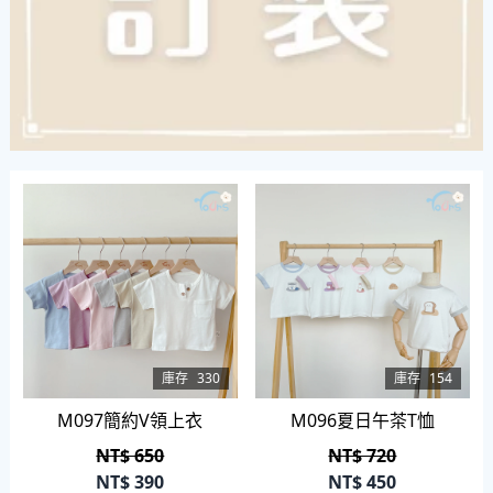
庫存
330
庫存
154
M097簡約V領上衣
M096夏日午茶T恤
NT$ 650
NT$ 720
NT$
390
NT$
450