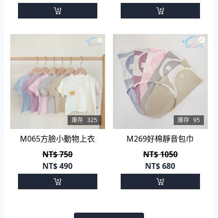
庫存
325
庫存
95
M065方臉小動物上衣
M269好棉靜音包巾
NT$ 750
NT$ 1050
NT$
490
NT$
680