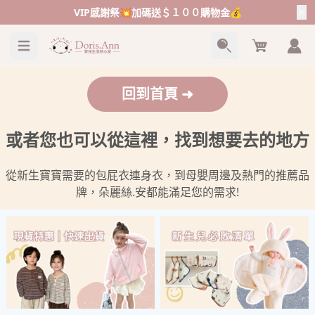
VIP感謝祭💥加碼送＄１００購物金💰
Cart
回到首頁 ➜
或者您也可以從這裡，找到想要去的地方
從新生寶寶需要的包屁衣連身衣，到母嬰周邊及熱門的推薦品
牌，朵麗絲.安都能滿足您的需求!